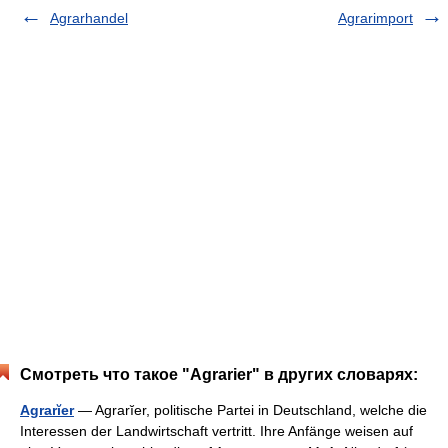
Agrarhandel
Agrarimport
Смотреть что такое "Agrarier" в других словарях:
Agrarĭer
— Agrarĭer, politische Partei in Deutschland, welche die
Interessen der Landwirtschaft vertritt. Ihre Anfänge weisen auf