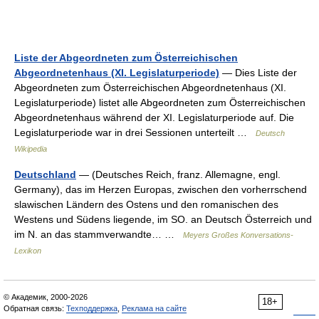
Liste der Abgeordneten zum Österreichischen
Abgeordnetenhaus (XI. Legislaturperiode)
— Dies Liste der
Abgeordneten zum Österreichischen Abgeordnetenhaus (XI.
Legislaturperiode) listet alle Abgeordneten zum Österreichischen
Abgeordnetenhaus während der XI. Legislaturperiode auf. Die
Legislaturperiode war in drei Sessionen unterteilt …
Deutsch
Wikipedia
Deutschland
— (Deutsches Reich, franz. Allemagne, engl.
Germany), das im Herzen Europas, zwischen den vorherrschend
slawischen Ländern des Ostens und den romanischen des
Westens und Südens liegende, im SO. an Deutsch Österreich und
im N. an das stammverwandte… …
Meyers Großes Konversations-
Lexikon
© Академик, 2000-2026
18+
Обратная связь:
Техподдержка
,
Реклама на сайте